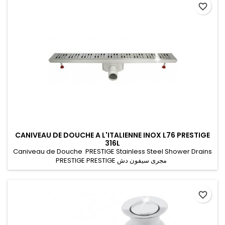
favorite_border
CANIVEAU DE DOUCHE A L'ITALIENNE INOX L76 PRESTIGE
316L
Caniveau de Douche PRESTIGE Stainless Steel Shower Drains
PRESTIGE PRESTIGE مجرى سيفون دش
favorite_border