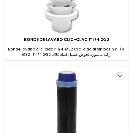
BONDE DE LAVABO CLIC-CLAC 1” 1/4 Ø32
Bonde lavabo clic-clac 1” 1/4 Ø32 Clic-clac drain basin 1” 1/4
Ø32 1” 1/4 Ø32 ركبة ماسورة لحوض غسيل كليك كلاك
favorite_border