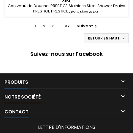
316L
Caniveau de Douche PRESTIGE Stainless Steel Shower Drains
PRESTIGE PRESTIGE مجرى سيفون دش
1
2
3
…
37
Suivant

RETOUR EN HAUT

Suivez-nous sur Facebook

PRODUITS

NOTRE SOCIÉTÉ

CONTACT
LETTRE D'INFORMATIONS