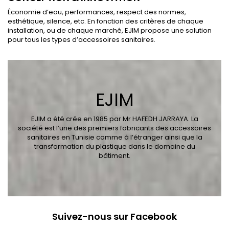
Économie d’eau, performances, respect des normes,
esthétique, silence, etc. En fonction des critères de chaque
installation, ou de chaque marché, EJIM propose une solution
pour tous les types d’accessoires sanitaires.
EJIM
EJIM a été crée en 1985 par Mr HAFEDH JARRAYA. La
société est l’une des premiers fabricants des accessoires
sanitaires en Tunisie comme à l’étranger ainsi que la
transformation du plastique dans le domaine du
bâtiment.
Suivez-nous sur Facebook