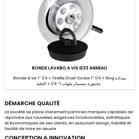
BONDE LAVABO A VIS Ø33 ANNEAU
Bonde à vis 1’’ 1/4 + Tirette Drain Screw 1’’ 1/4 + Ring سدادة
ماسورة بمسمار ملولب 1’’ 1/4 + الحلبة
DÉMARCHE QUALITÉ
La société se place clairement parmi les marques capables de
répondre aux nouvelles exigences fonctionnelles, esthétiques
et économiques de ses clients, en associant design, fiabilité et
facilité de mise en œuvre
CONCEPTION & INNOVATION