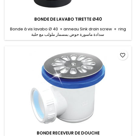
BONDE DE LAVABO TIRETTE Ø40
Bonde à vis lavabo Ø 40 + anneau Sink drain screw + ring
سدادة ماسورة حوض بمسمار ملولب مع حلبة
favorite_border
BONDE RECEVEUR DE DOUCHE