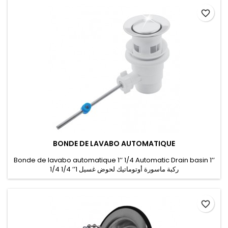
favorite_border
BONDE DE LAVABO AUTOMATIQUE
Bonde de lavabo automatique 1’’ 1/4 Automatic Drain basin 1’’
1/4 ركبة ماسورة أوتوماتيك لحوض غسيل 1’’ 1/4
favorite_border