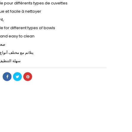
e pour différents types de cuvettes
e et facile à nettoyer
nt,
 for different types of bowls
 and easy to clean
صعب
يتلائم مع مختلف أنوا
سهلة التنظيف