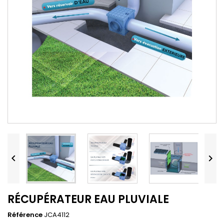


RÉCUPÉRATEUR EAU PLUVIALE
Référence
JCA4112