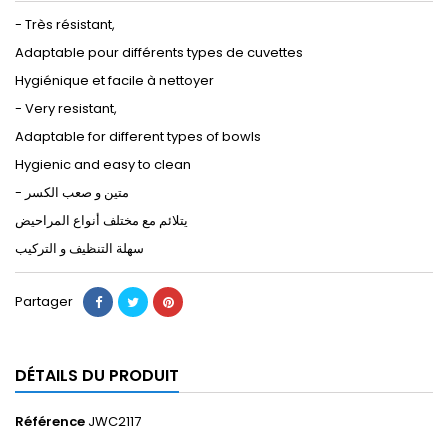
- Très résistant,
Adaptable pour différents types de cuvettes
Hygiénique et facile à nettoyer
- Very resistant,
Adaptable for different types of bowls
Hygienic and easy to clean
- متين و صعب الكسر
يتلائم مع مختلف أنواع المراحيض
سهلة التنظيف و التركيب
Partager
DÉTAILS DU PRODUIT
Référence
JWC2117