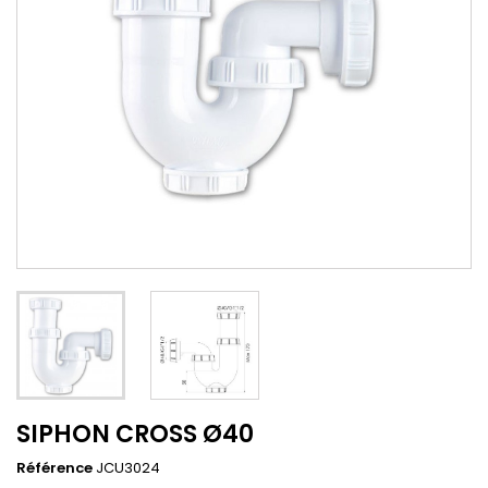
SIPHON CROSS Ø40
Référence
JCU3024